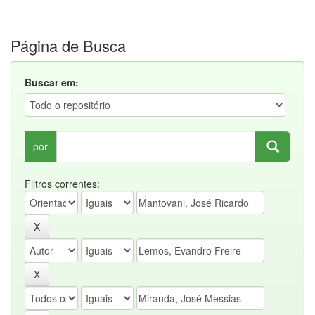
Página de Busca
Buscar em:
por
Filtros correntes: