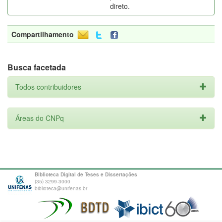
direto.
Compartilhamento
Busca facetada
Todos contribuidores
Áreas do CNPq
Biblioteca Digital de Teses e Dissertações
(35) 3299-3000
biblioteca@unifenas.br