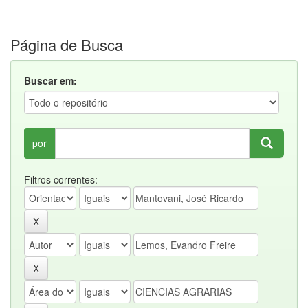
Página de Busca
Buscar em:
por
Filtros correntes: