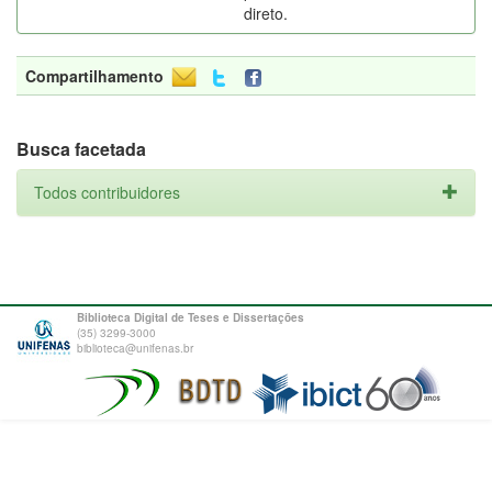
direto.
Compartilhamento
Busca facetada
Todos contribuidores
Biblioteca Digital de Teses e Dissertações
(35) 3299-3000
biblioteca@unifenas.br