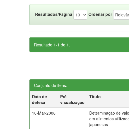
Resultados/Página
Ordenar por
Resultado 1-1 de 1.
Conjunto de itens:
Data de
Pré-
Título
defesa
visualização
10-Mar-2006
Determinação de valo
em alimentos utiliza
japonesas