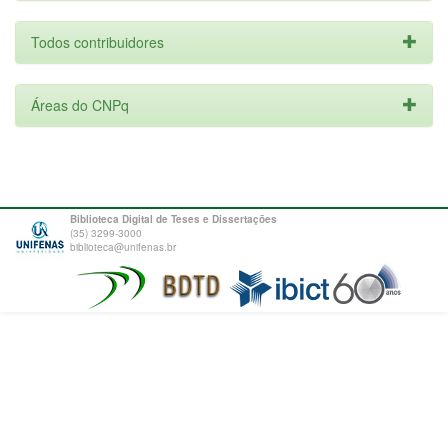
Todos contribuidores
Áreas do CNPq
Biblioteca Digital de Teses e Dissertações
(35) 3299-3000
biblioteca@unifenas.br