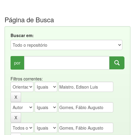
Página de Busca
Buscar em:
por
Filtros correntes: