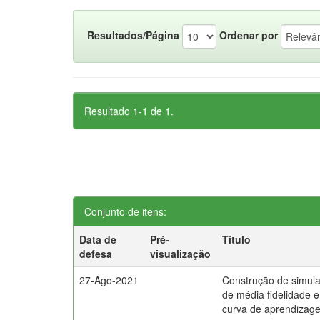
Resultados/Página
Ordenar por
Resultado 1-1 de 1.
Conjunto de itens:
Data de
Pré-
Título
defesa
visualização
27-Ago-2021
Construção de simula
de média fidelidade e
curva de aprendizag