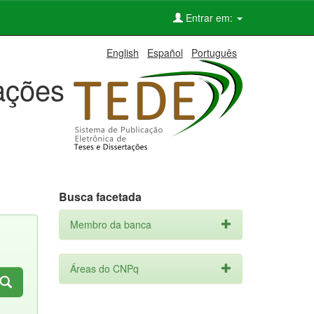
Entrar em:
English
Español
Português
tações
Busca facetada
Membro da banca
Áreas do CNPq