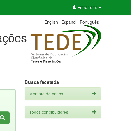
Entrar em:
English
Español
Português
tações
Busca facetada
Membro da banca
Todos contribuidores