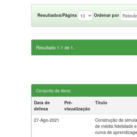
Resultados/Página
Ordenar por
Resultado 1-1 de 1.
Conjunto de itens:
Data de
Pré-
Título
defesa
visualização
27-Ago-2021
Construção de simula
de média fidelidade e
curva de aprendizag