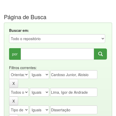
Página de Busca
Buscar em:
por
Filtros correntes: