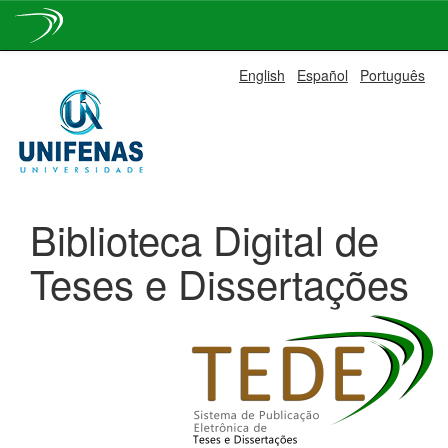
Skip
English
Español
Português
navigation
Biblioteca Digital de
Teses e Dissertações