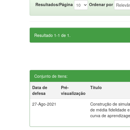
Resultados/Página
Ordenar por
Resultado 1-1 de 1.
Conjunto de itens:
Data de
Pré-
Título
defesa
visualização
27-Ago-2021
Construção de simula
de média fidelidade e
curva de aprendizag