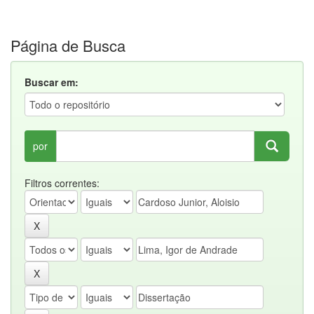
Página de Busca
Buscar em:
por
Filtros correntes: