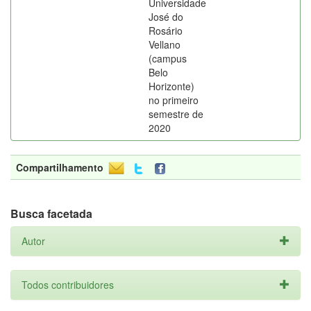
Universidade
José do
Rosário
Vellano
(campus
Belo
Horizonte)
no primeiro
semestre de
2020
Compartilhamento
Busca facetada
Autor
Todos contribuidores