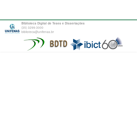
Biblioteca Digital de Teses e Dissertações
(35) 3299-3000
biblioteca@unifenas.br