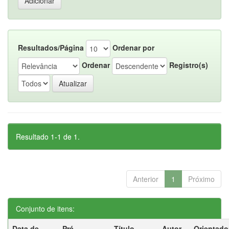
Resultados/Página
Ordenar por
Ordenar
Registro(s)
Resultado 1-1 de 1.
Anterior
1
Próximo
Conjunto de itens:
Data de
Pré-
Título
Autor
Orientado