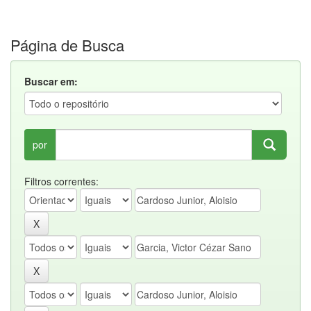
Página de Busca
Buscar em:
por
Filtros correntes: