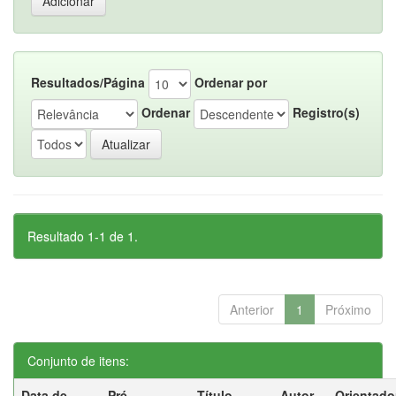
Resultados/Página
Ordenar por
Ordenar
Registro(s)
Resultado 1-1 de 1.
Anterior
1
Próximo
Conjunto de itens:
Data de
Pré-
Título
Autor
Orientado