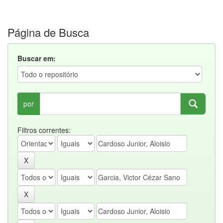
Página de Busca
Buscar em:
por
Filtros correntes: