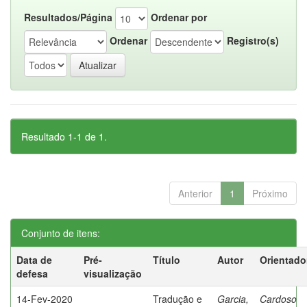
Resultados/Página
Ordenar por
Ordenar
Registro(s)
Resultado 1-1 de 1.
Anterior
1
Próximo
Conjunto de itens:
Data de
Pré-
Título
Autor
Orientado
defesa
visualização
14-Fev-2020
Tradução e
Garcia,
Cardoso