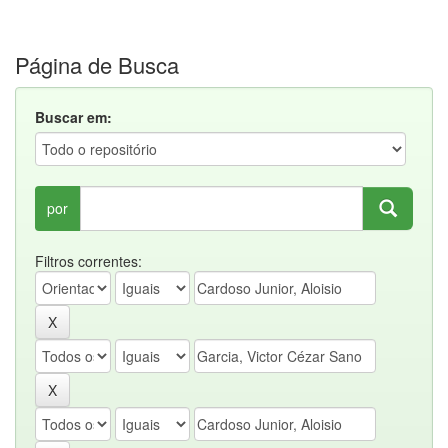
Página de Busca
Buscar em:
por
Filtros correntes: