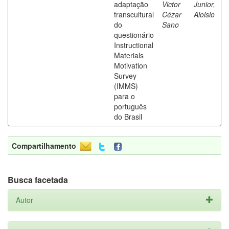
adaptação
Victor
Junior,
transcultural
Cézar
Aloisio
do
Sano
questionário
Instructional
Materials
Motivation
Survey
(IMMS)
para o
português
do Brasil
Compartilhamento
Busca facetada
Autor