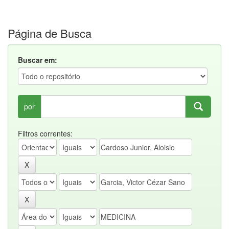
Página de Busca
Buscar em:
por
Filtros correntes: