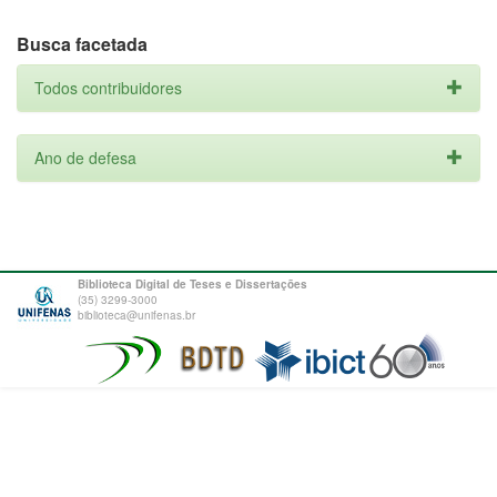
Busca facetada
Todos contribuidores
Ano de defesa
Biblioteca Digital de Teses e Dissertações
(35) 3299-3000
biblioteca@unifenas.br