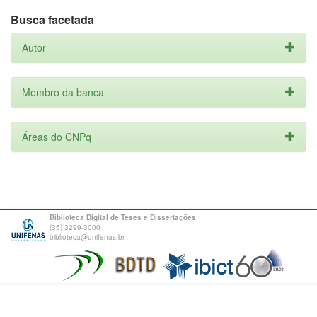
Busca facetada
Autor
Membro da banca
Áreas do CNPq
Biblioteca Digital de Teses e Dissertações
(35) 3299-3000
biblioteca@unifenas.br