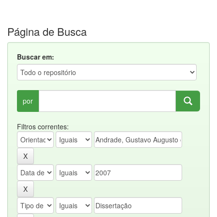
Página de Busca
Buscar em:
por
Filtros correntes: