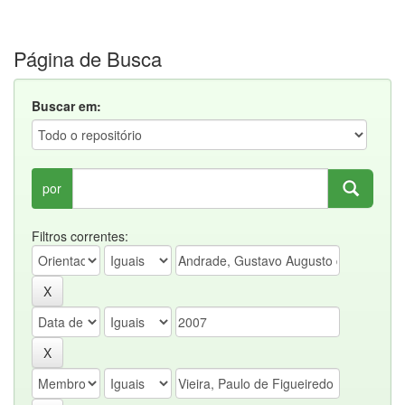
Página de Busca
Buscar em:
por
Filtros correntes: