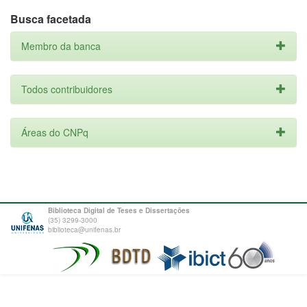
Busca facetada
Membro da banca
Todos contribuidores
Áreas do CNPq
Biblioteca Digital de Teses e Dissertações
(35) 3299-3000
biblioteca@unifenas.br