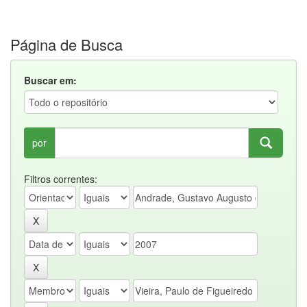
Página de Busca
Buscar em:
por
Filtros correntes: