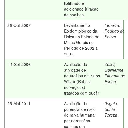
liofilizado e
adicionado à ração
de coelhos
26-Out-2007
Levantamento
Ferreira,
Epidemiológico da
Rodrigo de
Raiva no Estado de
Souza
Minas Gerais no
Período de 2002 a
2006.
14-Set-2006
Avaliação da
Zolini,
atividade de
Guilherme
neutrófilos em ratos
Pimenta de
Wistar (Rattus
Padua
norvegicus)
tratados com quefir
25-Mai-2011
Avaliação do
ângelo,
potencial de risco
Sônia
de raiva humana
Tereza
por agressões
caninas em