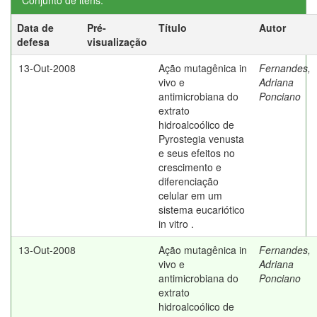
Conjunto de itens:
Data de
Pré-
Título
Autor
defesa
visualização
13-Out-2008
Ação mutagênica in
Fernandes,
vivo e
Adriana
antimicrobiana do
Ponciano
extrato
hidroalcoólico de
Pyrostegia venusta
e seus efeitos no
crescimento e
diferenciação
celular em um
sistema eucariótico
in vitro .
13-Out-2008
Ação mutagênica in
Fernandes,
vivo e
Adriana
antimicrobiana do
Ponciano
extrato
hidroalcoólico de