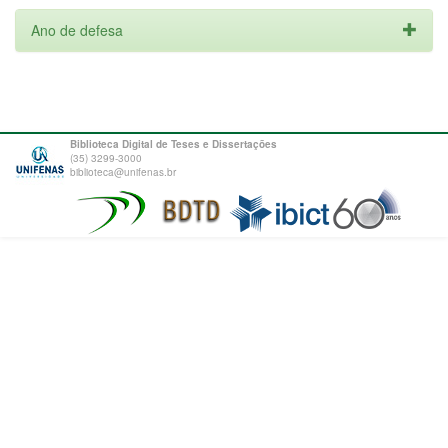
Ano de defesa
Biblioteca Digital de Teses e Dissertações
(35) 3299-3000
biblioteca@unifenas.br