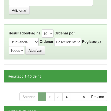
Resultados/Página
Ordenar por
Ordenar
Registro(s)
Resultado 1-10 de 43.
Anterior
1
2
3
4
...
5
Próximo