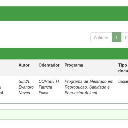
Anterior
1
P
Autor
Orientador
Programa
Tipo
doc
SILVA,
CORSETTI,
Programa de Mestrado em
Diss
a
Evandro
Patrícia
Reprodução, Sanidade e
al
Neves
Paiva
Bem-estar Animal