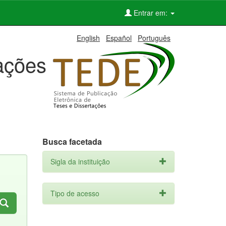
Entrar em:
English
Español
Português
tações
Busca facetada
Sigla da instituição
Tipo de acesso