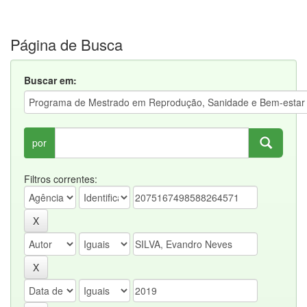
Página de Busca
Buscar em:
por
Filtros correntes: