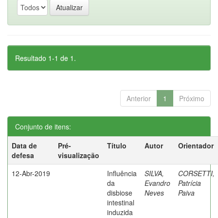
Resultado 1-1 de 1.
Anterior
1
Próximo
Conjunto de itens:
Data de
Pré-
Título
Autor
Orientador
defesa
visualização
12-Abr-2019
Influência
SILVA,
CORSETTI,
da
Evandro
Patrícia
disbiose
Neves
Paiva
intestinal
induzida