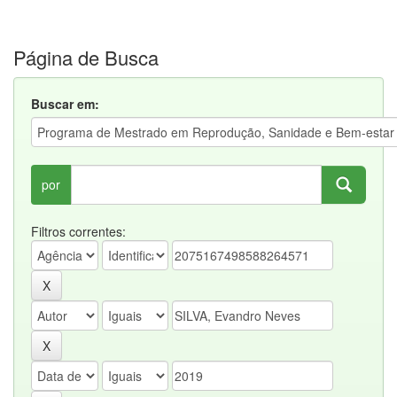
Página de Busca
Buscar em:
por
Filtros correntes: