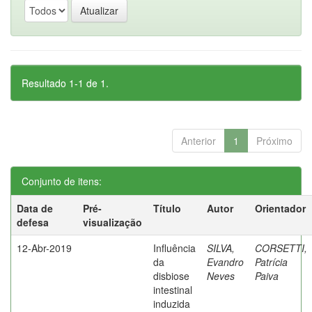
Resultado 1-1 de 1.
Anterior
1
Próximo
Conjunto de itens:
Data de
Pré-
Título
Autor
Orientador
defesa
visualização
12-Abr-2019
Influência
SILVA,
CORSETTI,
da
Evandro
Patrícia
disbiose
Neves
Paiva
intestinal
induzida