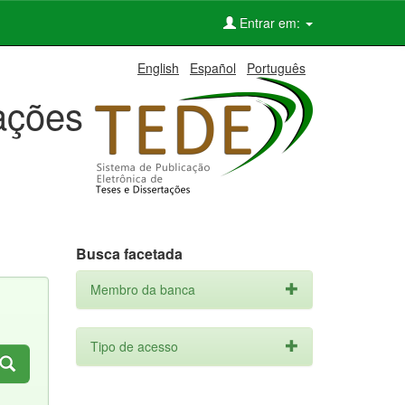
Entrar em:
English
Español
Português
tações
Busca facetada
Membro da banca
Tipo de acesso