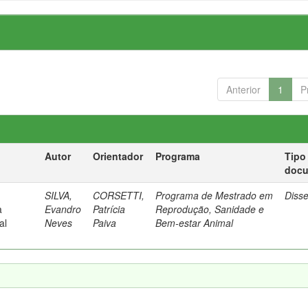
Anterior
1
P
Autor
Orientador
Programa
Tipo
doc
SILVA,
CORSETTI,
Programa de Mestrado em
Diss
a
Evandro
Patrícia
Reprodução, Sanidade e
al
Neves
Paiva
Bem-estar Animal