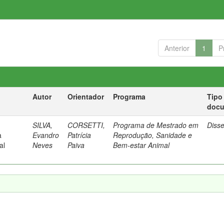
Anterior
1
P
Autor
Orientador
Programa
Tipo
doc
SILVA,
CORSETTI,
Programa de Mestrado em
Diss
a
Evandro
Patrícia
Reprodução, Sanidade e
al
Neves
Paiva
Bem-estar Animal