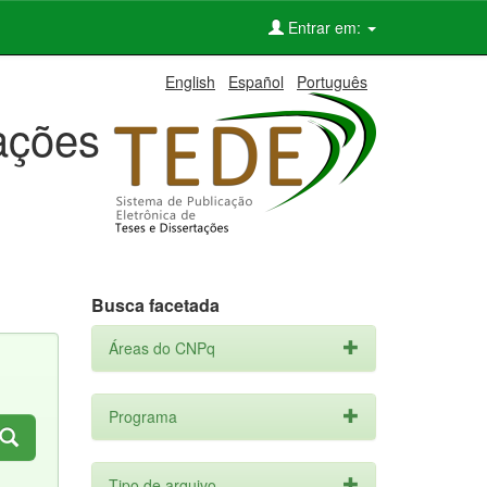
Entrar em:
English
Español
Português
tações
Busca facetada
Áreas do CNPq
Programa
Tipo de arquivo