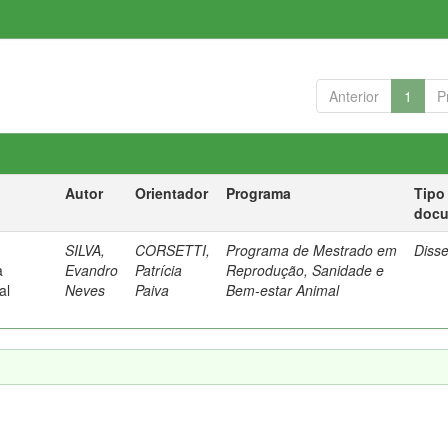
Anterior
1
P
Autor
Orientador
Programa
Tipo
doc
SILVA,
CORSETTI,
Programa de Mestrado em
Diss
a
Evandro
Patrícia
Reprodução, Sanidade e
al
Neves
Paiva
Bem-estar Animal