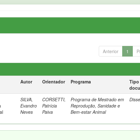
Anterior
1
P
Autor
Orientador
Programa
Tipo
doc
SILVA,
CORSETTI,
Programa de Mestrado em
Diss
a
Evandro
Patrícia
Reprodução, Sanidade e
al
Neves
Paiva
Bem-estar Animal