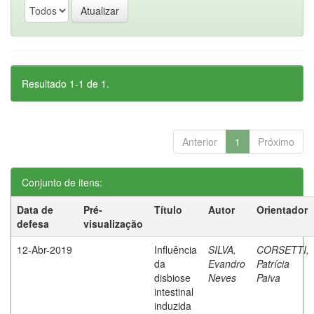
Resultado 1-1 de 1.
Anterior
1
Próximo
Conjunto de itens:
Data de
Pré-
Título
Autor
Orientador
defesa
visualização
12-Abr-2019
Influência
SILVA,
CORSETTI,
da
Evandro
Patrícia
disbiose
Neves
Paiva
intestinal
induzida