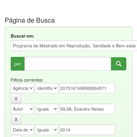
Página de Busca
Buscar em:
por
Filtros correntes: