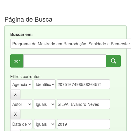
Página de Busca
Buscar em:
por
Filtros correntes: