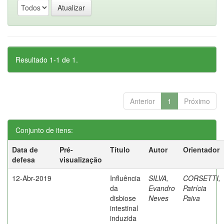
Resultado 1-1 de 1.
Anterior
1
Próximo
Conjunto de itens:
Data de
Pré-
Título
Autor
Orientador
defesa
visualização
12-Abr-2019
Influência
SILVA,
CORSETTI,
da
Evandro
Patrícia
disbiose
Neves
Paiva
intestinal
induzida