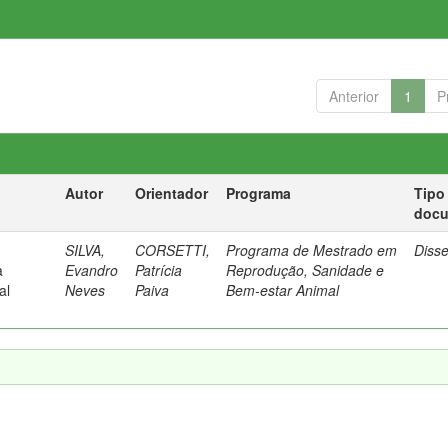
Anterior
1
P
Autor
Orientador
Programa
Tipo
doc
SILVA,
CORSETTI,
Programa de Mestrado em
Diss
a
Evandro
Patrícia
Reprodução, Sanidade e
al
Neves
Paiva
Bem-estar Animal