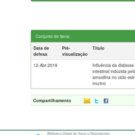
Conjunto de itens:
Data de
Pré-
Título
defesa
visualização
12-Abr-2019
Influência da disbiose
intestinal induzida pel
amoxilina no ciclo estr
murino
Compartilhamento
Biblioteca Digital de Teses e Dissertações