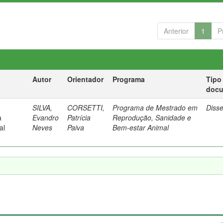
Anterior
1
P
Autor
Orientador
Programa
Tipo
doc
SILVA,
CORSETTI,
Programa de Mestrado em
Diss
a
Evandro
Patrícia
Reprodução, Sanidade e
al
Neves
Paiva
Bem-estar Animal