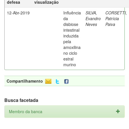
defesa
visualização
12-Abr-2019
Influência
SILVA,
CORSETTI,
da
Evandro
Patrícia
disbiose
Neves
Paiva
intestinal
induzida
pela
amoxilina
no ciclo
estral
murino
Compartilhamento
Busca facetada
Membro da banca