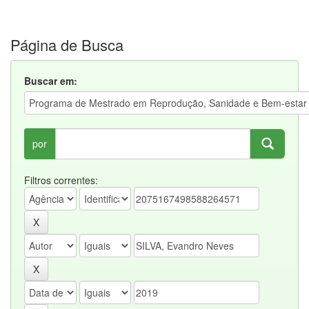
Página de Busca
Buscar em:
por
Filtros correntes: