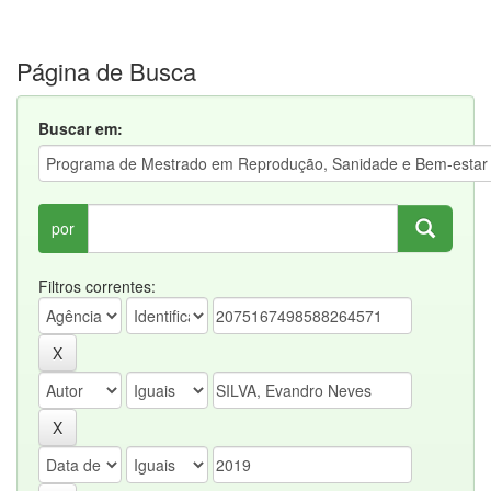
Página de Busca
Buscar em:
por
Filtros correntes: