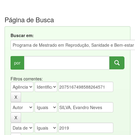
Página de Busca
Buscar em:
por
Filtros correntes: