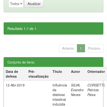
Resultado 1-1 de 1.
Anterior
1
Próximo
Conjunto de itens:
Data de
Pré-
Título
Autor
Orientador
defesa
visualização
12-Abr-2019
Influência
SILVA,
CORSETTI,
da
Evandro
Patrícia
disbiose
Neves
Paiva
intestinal
induzida