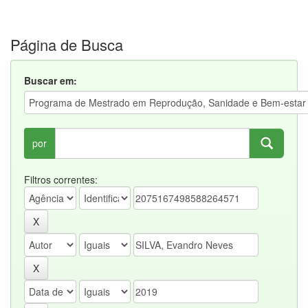
Página de Busca
Buscar em:
por
Filtros correntes: