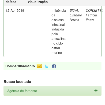
defesa
visualização
12-Abr-2019
Influência
SILVA,
CORSETTI,
da
Evandro
Patrícia
disbiose
Neves
Paiva
intestinal
induzida
pela
amoxilina
no ciclo
estral
murino
Compartilhamento
Busca facetada
Agência de fomento