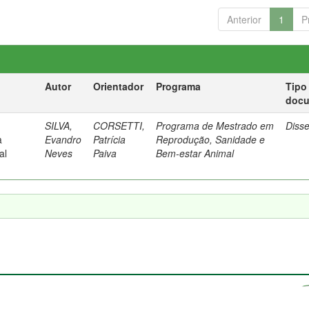
Anterior
1
P
Autor
Orientador
Programa
Tipo
doc
SILVA,
CORSETTI,
Programa de Mestrado em
Diss
a
Evandro
Patrícia
Reprodução, Sanidade e
al
Neves
Paiva
Bem-estar Animal