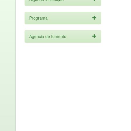
Programa
Agência de fomento