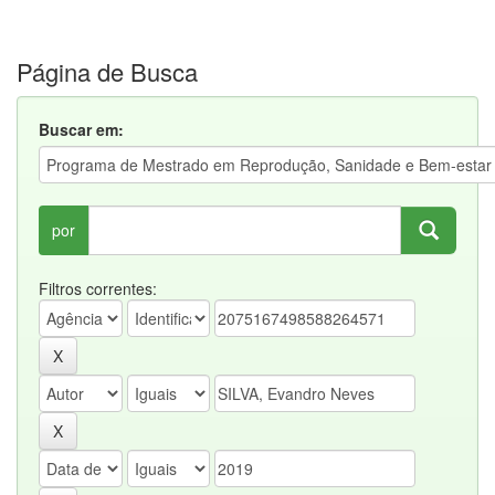
Página de Busca
Buscar em:
por
Filtros correntes: