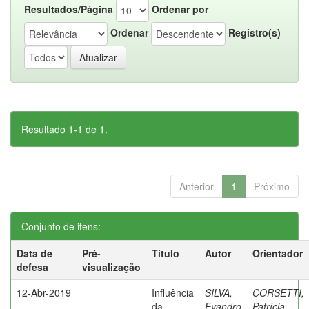
Resultados/Página
Ordenar por
Ordenar
Registro(s)
Resultado 1-1 de 1.
Anterior
1
Próximo
Conjunto de itens:
Data de
Pré-
Título
Autor
Orientador
defesa
visualização
12-Abr-2019
Influência
SILVA,
CORSETTI,
da
Evandro
Patrícia