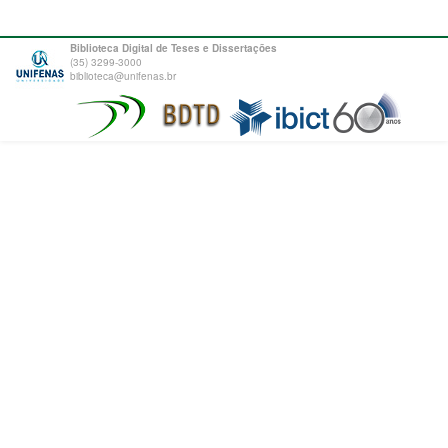
Biblioteca Digital de Teses e Dissertações
(35) 3299-3000
biblioteca@unifenas.br