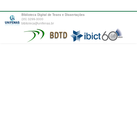
Biblioteca Digital de Teses e Dissertações
(35) 3299-3000
biblioteca@unifenas.br