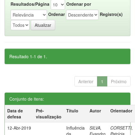
Resultados/Página
Ordenar por
Ordenar
Registro(s)
Resultado 1-1 de 1.
Anterior
1
Próximo
Conjunto de itens:
Data de
Pré-
Título
Autor
Orientador
defesa
visualização
12-Abr-2019
Influência
SILVA,
CORSETTI,
da
Evandro
Patrícia