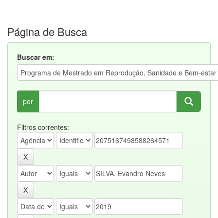
Página de Busca
Buscar em:
por
Filtros correntes: