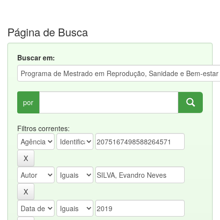
Página de Busca
Buscar em:
por
Filtros correntes: