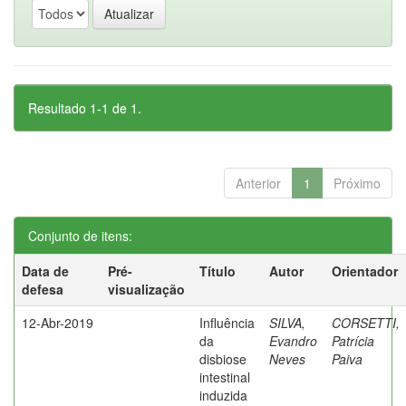
Resultado 1-1 de 1.
Anterior
1
Próximo
Conjunto de itens:
Data de
Pré-
Título
Autor
Orientador
defesa
visualização
12-Abr-2019
Influência
SILVA,
CORSETTI,
da
Evandro
Patrícia
disbiose
Neves
Paiva
intestinal
induzida