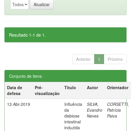
Resultado 1-1 de 1.
Anterior
1
Próximo
Conjunto de itens:
Data de
Pré-
Título
Autor
Orientador
defesa
visualização
12-Abr-2019
Influência
SILVA,
CORSETTI,
da
Evandro
Patrícia
disbiose
Neves
Paiva
intestinal
induzida