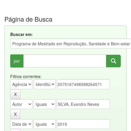
Página de Busca
Buscar em:
por
Filtros correntes: