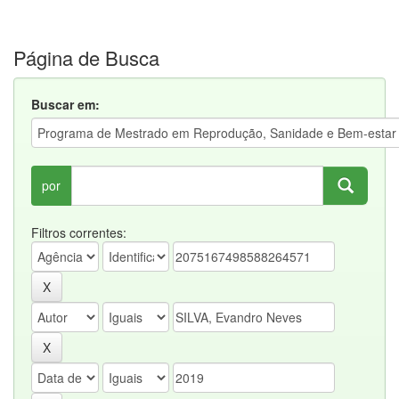
Página de Busca
Buscar em:
por
Filtros correntes: