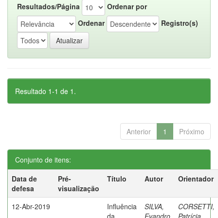
Resultados/Página
Ordenar por
Ordenar
Registro(s)
Resultado 1-1 de 1.
Anterior
1
Próximo
Conjunto de itens:
Data de
Pré-
Título
Autor
Orientador
defesa
visualização
12-Abr-2019
Influência
SILVA,
CORSETTI,
da
Evandro
Patrícia