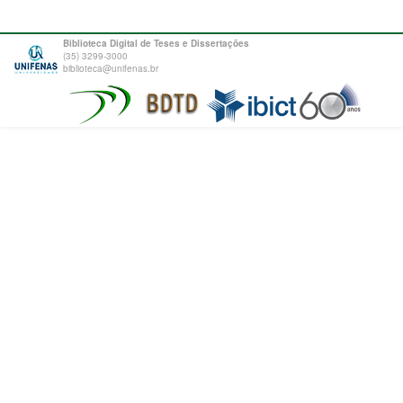
Biblioteca Digital de Teses e Dissertações
(35) 3299-3000
biblioteca@unifenas.br