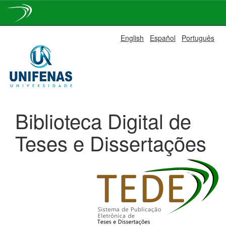
Skip
English
Español
Português
navigation
Biblioteca Digital de
Teses e Dissertações