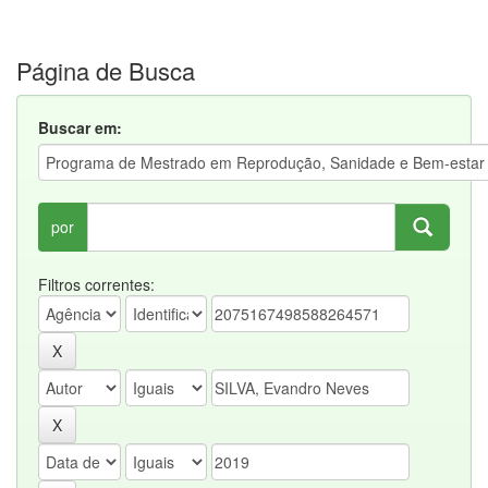
Página de Busca
Buscar em:
por
Filtros correntes: