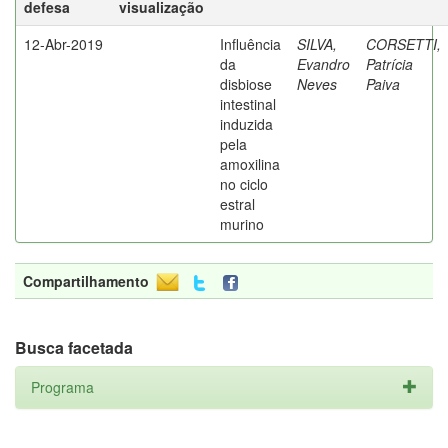
defesa
visualização
12-Abr-2019
Influência
SILVA,
CORSETTI,
da
Evandro
Patrícia
disbiose
Neves
Paiva
intestinal
induzida
pela
amoxilina
no ciclo
estral
murino
Compartilhamento
Busca facetada
Programa