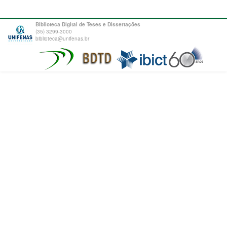
Biblioteca Digital de Teses e Dissertações
(35) 3299-3000
biblioteca@unifenas.br