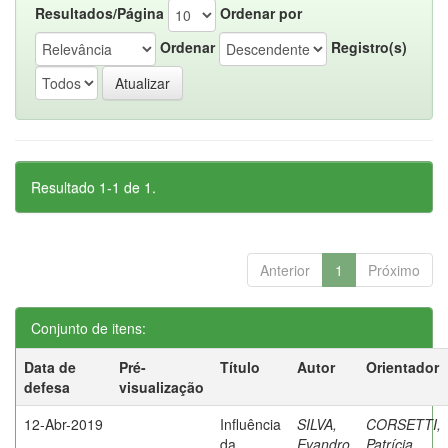
Resultados/Página
Ordenar por
Ordenar
Registro(s)
Resultado 1-1 de 1.
Anterior
1
Próximo
Conjunto de itens:
Data de
Pré-
Título
Autor
Orientador
defesa
visualização
12-Abr-2019
Influência
SILVA,
CORSETTI,
da
Evandro
Patrícia