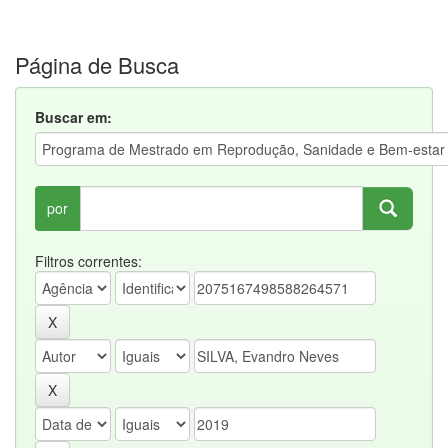
Página de Busca
Buscar em:
por
Filtros correntes: