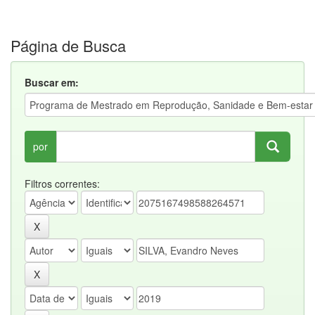
Página de Busca
Buscar em:
por
Filtros correntes: