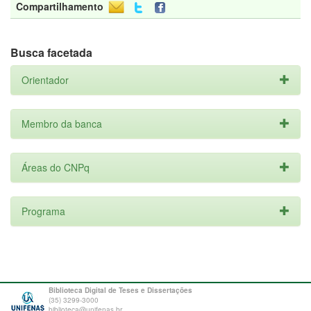
Compartilhamento
Busca facetada
Orientador
Membro da banca
Áreas do CNPq
Programa
Biblioteca Digital de Teses e Dissertações
(35) 3299-3000
biblioteca@unifenas.br