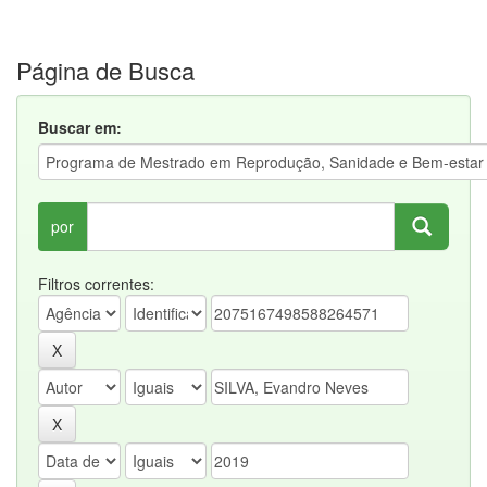
Página de Busca
Buscar em:
por
Filtros correntes: