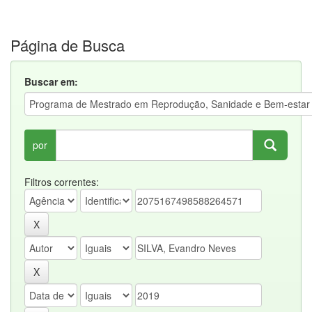
Página de Busca
Buscar em:
por
Filtros correntes: