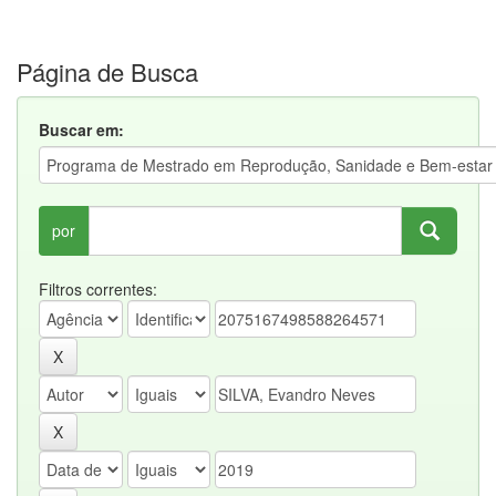
Página de Busca
Buscar em:
por
Filtros correntes: