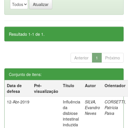
Resultado 1-1 de 1.
Anterior
1
Próximo
Conjunto de itens:
Data de
Pré-
Título
Autor
Orientador
defesa
visualização
12-Abr-2019
Influência
SILVA,
CORSETTI,
da
Evandro
Patrícia
disbiose
Neves
Paiva
intestinal
induzida