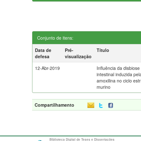
Conjunto de itens:
Data de
Pré-
Título
defesa
visualização
12-Abr-2019
Influência da disbiose
intestinal induzida pel
amoxilina no ciclo estr
murino
Compartilhamento
Biblioteca Digital de Teses e Dissertações