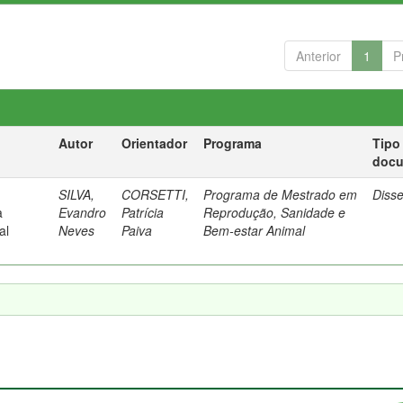
Anterior
1
P
Autor
Orientador
Programa
Tipo
doc
SILVA,
CORSETTI,
Programa de Mestrado em
Diss
a
Evandro
Patrícia
Reprodução, Sanidade e
al
Neves
Paiva
Bem-estar Animal