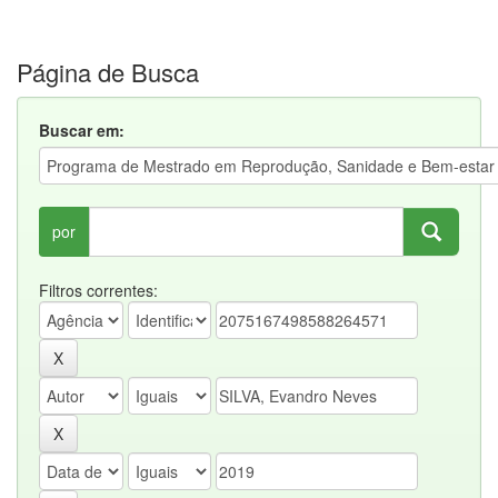
Página de Busca
Buscar em:
por
Filtros correntes: