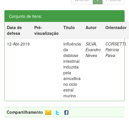
Conjunto de itens:
Data de
Pré-
Título
Autor
Orientador
defesa
visualização
12-Abr-2019
Influência
SILVA,
CORSETTI,
da
Evandro
Patrícia
disbiose
Neves
Paiva
intestinal
induzida
pela
amoxilina
no ciclo
estral
murino
Compartilhamento