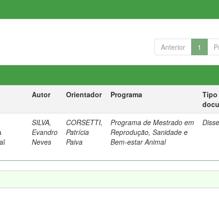
Anterior
1
P
Autor
Orientador
Programa
Tipo
doc
SILVA,
CORSETTI,
Programa de Mestrado em
Diss
a
Evandro
Patrícia
Reprodução, Sanidade e
al
Neves
Paiva
Bem-estar Animal