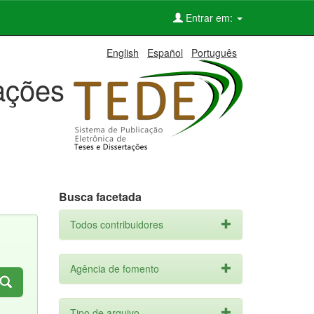
Entrar em:
English
Español
Português
tações
Busca facetada
Todos contribuidores
Agência de fomento
Tipo de arquivo